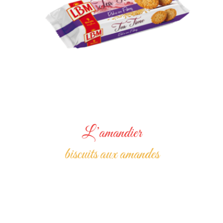
L’amandier
biscuits aux amandes
A Propos
Nos Produits