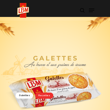
Hit enter to search or ESC to close
Galettes
Recettes