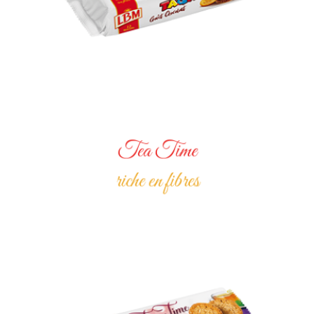
Tea Time
riche en fibres