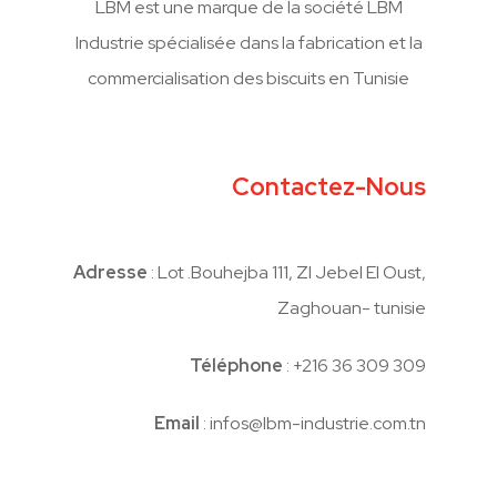
LBM est une marque de la société LBM
Industrie spécialisée dans la fabrication et la
commercialisation des biscuits en Tunisie
Contactez-Nous
Adresse
: Lot .Bouhejba 111, ZI Jebel El Oust,
Zaghouan- tunisie
Téléphone
: +216 36 309 309
Email
: infos@lbm-industrie.com.tn