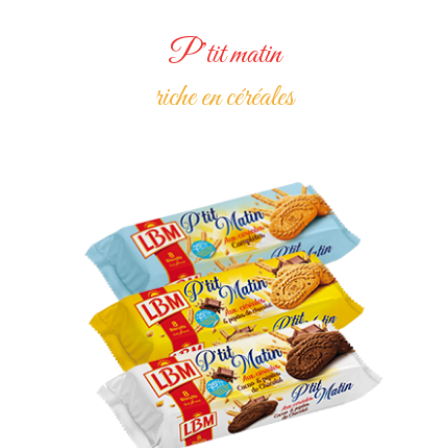
P’tit matin
riche en céréales