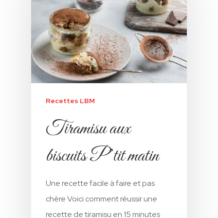
Recettes LBM
Tiramisu aux
biscuits P’tit matin
Une recette facile à faire et pas
chère Voici comment réussir une
recette de tiramisu en 15 minutes