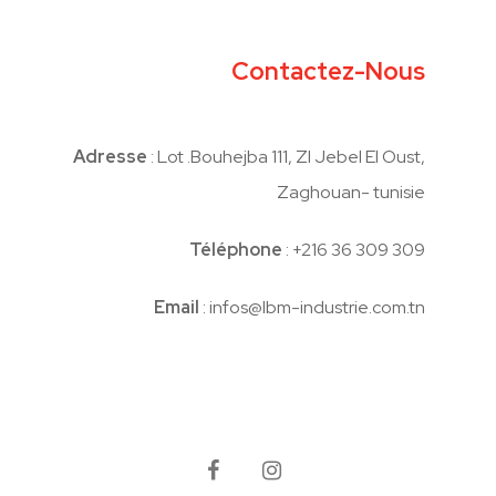
Contactez-Nous
Adresse
: Lot .Bouhejba 111, ZI Jebel El Oust,
Zaghouan- tunisie
Téléphone
: +216 36 309 309
Email
: infos@lbm-industrie.com.tn