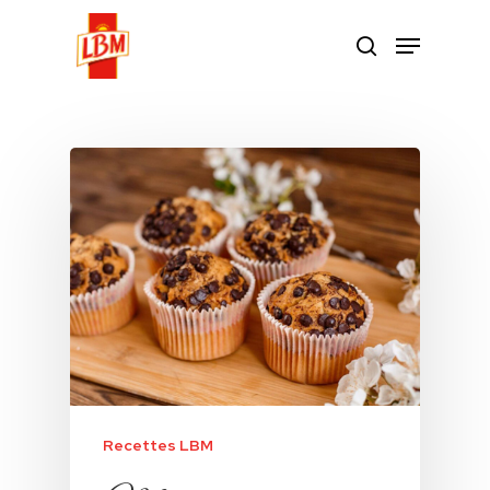
Hit enter to search or ESC to close
Category
Recettes LBM
Recettes LBM