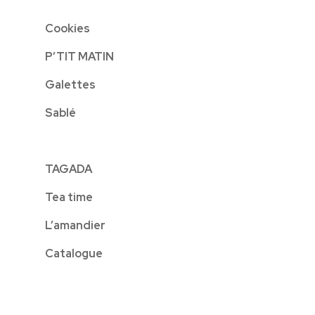
Cookies
P’TIT MATIN
Galettes
Sablé
TAGADA
Tea time
L’amandier
Catalogue