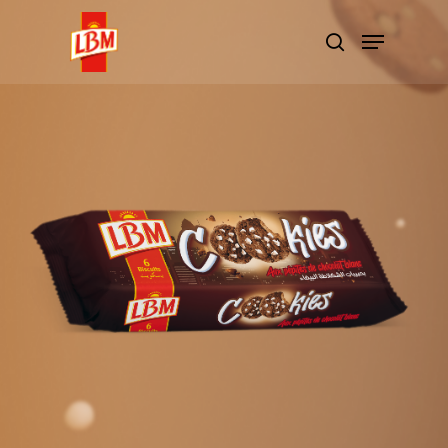
Hit enter to search or ESC to close