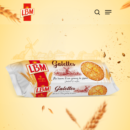
Hit enter to search or ESC to close