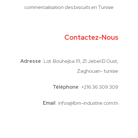
commercialisation des biscuits en Tunisie
Contactez-Nous
Adresse
: Lot .Bouhejba 111, ZI Jebel El Oust,
Zaghouan- tunisie
Téléphone
: +216 36 309 309
Email
: infos@lbm-industrie.com.tn