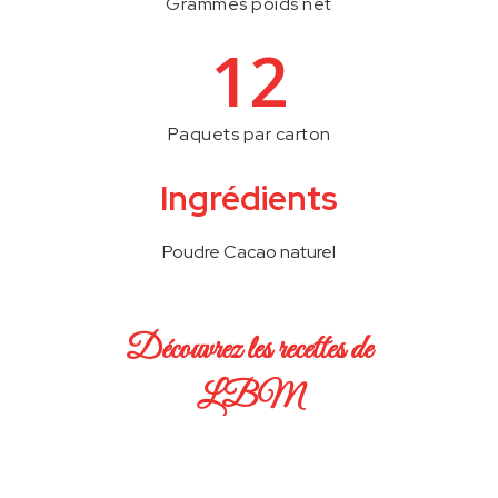
Grammes poids net
12
Paquets par carton
Ingrédients
Poudre Cacao naturel
Découvrez les recettes de
LBM