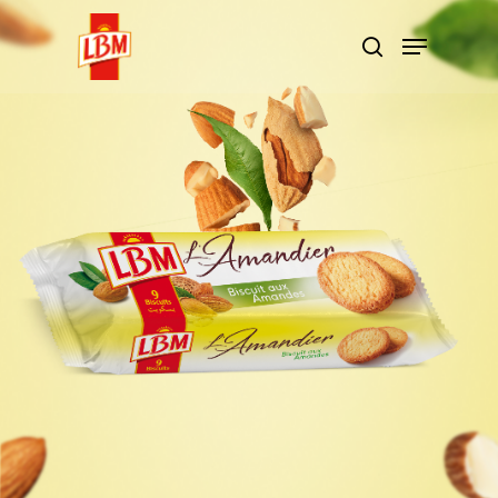
Hit enter to search or ESC to close