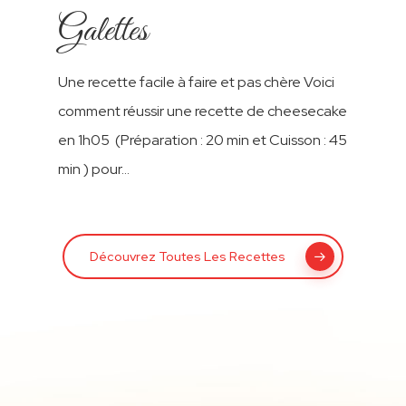
Galettes
Pate À Tartiner Biscu
Cacao « Chocos »
Une recette facile à faire et pas chère Voici
comment réussir une recette de cheesecake
en 1h05 (Préparation : 20 min et Cuisson : 45
min ) pour…
Découvrez Toutes Les Recettes