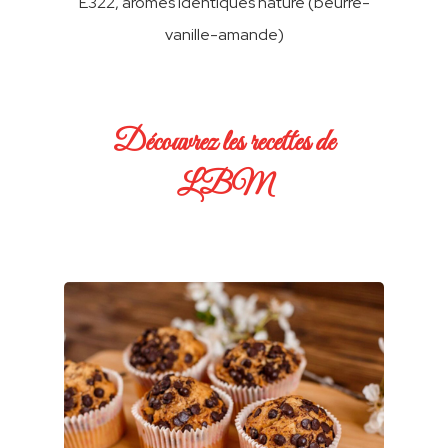
E322, arômes identiques nature (beurre-
vanille-amande)
Découvrez les recettes de
LBM