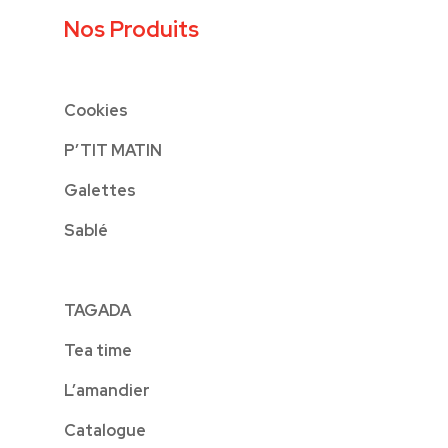
Nos Produits
Cookies
P’TIT MATIN
Galettes
Sablé
TAGADA
Tea time
L’amandier
Catalogue