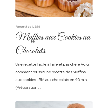
Recettes LBM
Muffins aux Cookies au
Chocolats
Une recette facile à faire et pas chère Voici
comment réussir une recette des Muffins
aux cookies LBM aux chocolats en 40 min
(Préparation :…