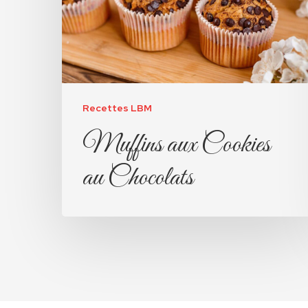
Recettes LBM
Muffins aux Cookies
au Chocolats