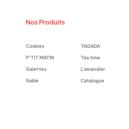
Nos Produits
Cookies
TAGADA
P’TIT MATIN
Tea time
Galettes
L’amandier
Sablé
Catalogue