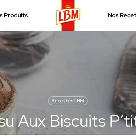
s Produits
Nos Rece
Recettes LBM
su Aux Biscuits P’ti