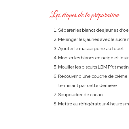
Les étapes de la préparation
Séparer les blancs des jaunes
d’oe
Mélanger les jaunes avec le sucre ro
Ajouter le mascarpone au fouet.
Monter les blancs en neige et les 
Mouiller les biscuits LBM P’tit mat
Recouvrir d’une couche de crème a
terminant par cette dernière.
Saupoudrer de cacao.
Mettre au réfrigérateur 4 heures m