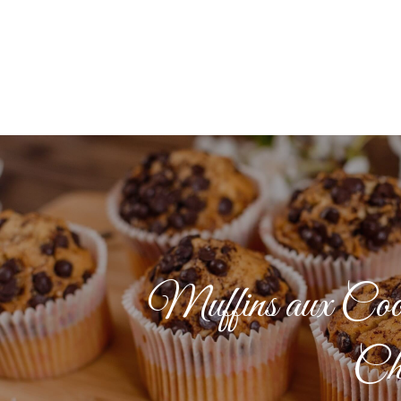
Muffins aux Cook
Cho