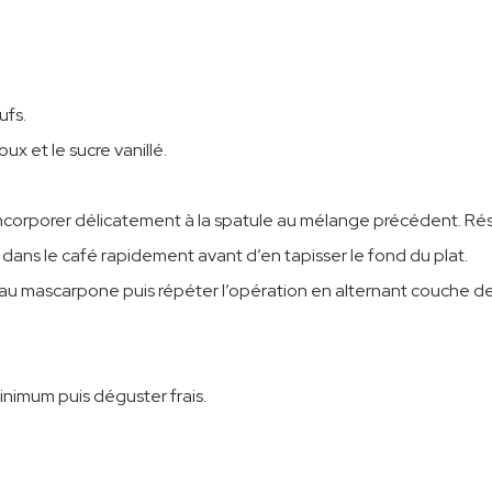
ufs.
ux et le sucre vanillé.
incorporer délicatement à la spatule au mélange précédent. Rés
in dans le café rapidement avant d’en tapisser le fond du plat.
u mascarpone puis répéter l’opération en alternant couche de
inimum puis déguster frais.